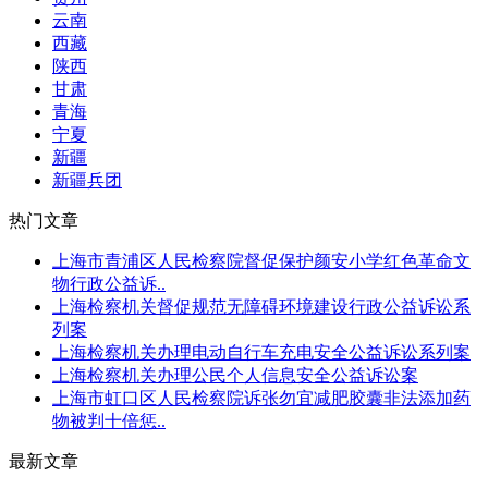
云南
西藏
陕西
甘肃
青海
宁夏
新疆
新疆兵团
热门文章
上海市青浦区人民检察院督促保护颜安小学红色革命文
物行政公益诉..
上海检察机关督促规范无障碍环境建设行政公益诉讼系
列案
上海检察机关办理电动自行车充电安全公益诉讼系列案
上海检察机关办理公民个人信息安全公益诉讼案
上海市虹口区人民检察院诉张勿宜减肥胶囊非法添加药
物被判十倍惩..
最新文章