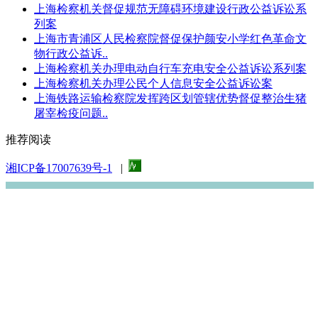
上海检察机关督促规范无障碍环境建设行政公益诉讼系
列案
上海市青浦区人民检察院督促保护颜安小学红色革命文
物行政公益诉..
上海检察机关办理电动自行车充电安全公益诉讼系列案
上海检察机关办理公民个人信息安全公益诉讼案
上海铁路运输检察院发挥跨区划管辖优势督促整治生猪
屠宰检疫问题..
推荐阅读
湘ICP备17007639号-1
|