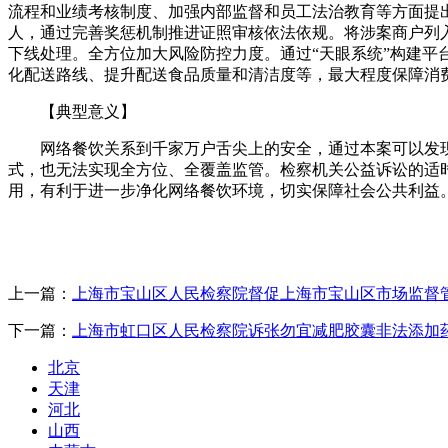
流程和业绩考核制度、加强内部监督和员工法治教育等方面提
人，通过完善奖惩机制推进证照审核依法依规。将涉案商户列
下线处理。全方位加大风险防控力度。通过“天眼系统”构建
化配送路线、提升配送食品质量和清洁度等，最大程度保障消费
【典型意义】
网络餐饮关系到千家万户舌尖上的安全，通过本案可以发现
式，也无法实现全方位、全覆盖监管。检察机关公益诉讼的适
用，有利于进一步净化网络餐饮环境，切实保障社会公共利益
上一篇：
上海市宝山区人民检察院督促上海市宝山区市场监督管
下一篇：
上海市虹口区人民检察院诉张勿宜减肥胶囊非法添加
北京
天津
河北
山西