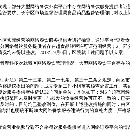
发现，部分大型网络餐饮外卖平台中存在网络餐饮服务提供者证
监管要求。长宁区市场监督管理局食品药品监督管理部门对以上
本区实际经营的网络餐饮服务提供者进行抽查，通过平台“查看食
部分网络餐饮服务提供者存在超食品经营许可证范围经营；2、部
均未得以整改。2018年9月6日，区院就上述问题予以立案。
药品监督管理科多次就我区网络餐饮管理情况、大型网络餐饮平台存
监督管理办法》第二十三条、第二十七条、第三十二条之规定，向
检察建议提出的问题，成立专题工作小组落实核查处置工作。实
餐饮服务提供者中确认32户问题单位，具体如下：对6户超范围
业执照范围未及时变更，与核发的食品经营许可证不一致的，已要
不及时的，目前均已整改到位。在开展上述整改措施的同时，由
场局内部也明确不断加大网络餐饮服务违法行为的查处力度，严格
变造营业执照导致不合格餐饮服务提供者进入网络订餐平台的情