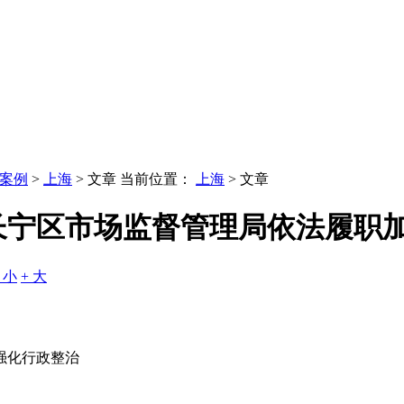
案例
>
上海
> 文章
当前位置：
上海
> 文章
长宁区市场监督管理局依法履职
- 小
+ 大
强化行政整治