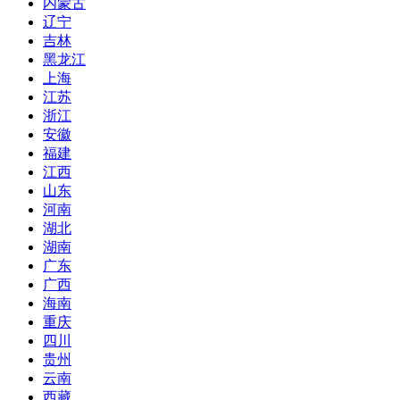
内蒙古
辽宁
吉林
黑龙江
上海
江苏
浙江
安徽
福建
江西
山东
河南
湖北
湖南
广东
广西
海南
重庆
四川
贵州
云南
西藏