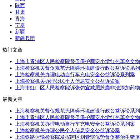
陕西
甘肃
青海
宁夏
新疆
新疆兵团
热门文章
上海市青浦区人民检察院督促保护颜安小学红色革命文物行
上海检察机关督促规范无障碍环境建设行政公益诉讼系列
上海检察机关办理电动自行车充电安全公益诉讼系列案
上海检察机关办理公民个人信息安全公益诉讼案
上海市虹口区人民检察院诉张勿宜减肥胶囊非法添加药物被
最新文章
上海检察机关督促规范无障碍环境建设行政公益诉讼系列
上海市青浦区人民检察院督促保护颜安小学红色革命文物行
上海检察机关办理电动自行车充电安全公益诉讼系列案
上海检察机关办理公民个人信息安全公益诉讼案
上海铁路运输检察院发挥跨区划管辖优势督促整治生猪屠宰