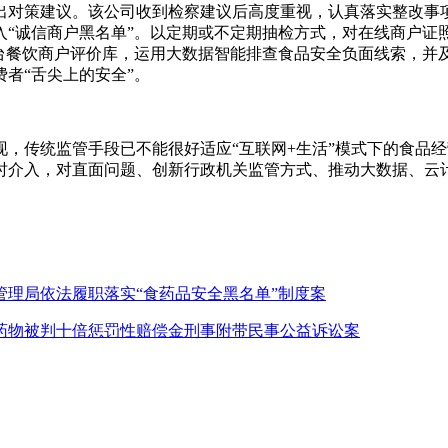
出对策建议。该公司收到检察建议后高度重视，认真落实整改事
入“诚信商户黑名单”。以定期或不定期抽检方式，对在线商户证
平台餐饮商户评价库，运用大数据智能排查食品安全负面线索，并
者“舌尖上的安全”。
，传统监管手段已不能很好适应“互联网+生活”模式下的食品
时介入，对直面问题、创新行政机关监管方式、推动大数据、云
。
理局依法履职落实“食药品安全黑名单”制度案
药物被判十倍惩罚性赔偿金刑事附带民事公益诉讼案