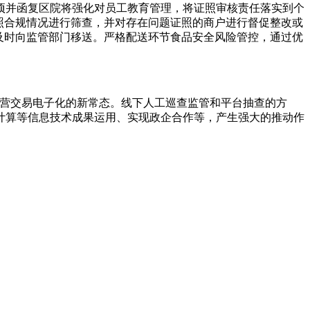
项并函复区院将强化对员工教育管理，将证照审核责任落实到个
照合规情况进行筛查，并对存在问题证照的商户进行督促整改或
及时向监管部门移送。严格配送环节食品安全风险管控，通过优
经营交易电子化的新常态。线下人工巡查监管和平台抽查的方
计算等信息技术成果运用、实现政企合作等，产生强大的推动作