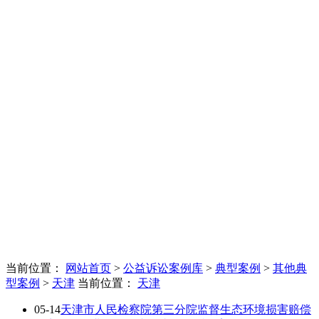
当前位置：
网站首页
>
公益诉讼案例库
>
典型案例
>
其他典
型案例
>
天津
当前位置：
天津
05-14
天津市人民检察院第三分院监督生态环境损害赔偿