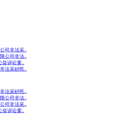
司非法采..
公司非法..
益诉讼案..
法采砂民..
法采砂民..
公司非法..
司非法采..
益诉讼案..