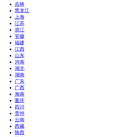
吉林
黑龙江
上海
江苏
浙江
安徽
福建
江西
山东
河南
湖北
湖南
广东
广西
海南
重庆
四川
贵州
云南
西藏
陕西