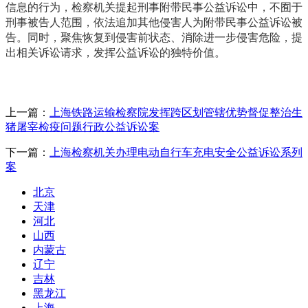
信息的行为，检察机关提起刑事附带民事公益诉讼中，不囿于
刑事被告人范围，依法追加其他侵害人为附带民事公益诉讼被
告。同时，聚焦恢复到侵害前状态、消除进一步侵害危险，提
出相关诉讼请求，发挥公益诉讼的独特价值。
上一篇：
上海铁路运输检察院发挥跨区划管辖优势督促整治生
猪屠宰检疫问题行政公益诉讼案
下一篇：
上海检察机关办理电动自行车充电安全公益诉讼系列
案
北京
天津
河北
山西
内蒙古
辽宁
吉林
黑龙江
上海