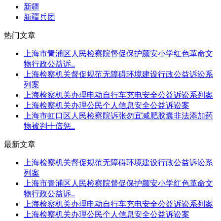
新疆
新疆兵团
热门文章
上海市青浦区人民检察院督促保护颜安小学红色革命文
物行政公益诉..
上海检察机关督促规范无障碍环境建设行政公益诉讼系
列案
上海检察机关办理电动自行车充电安全公益诉讼系列案
上海检察机关办理公民个人信息安全公益诉讼案
上海市虹口区人民检察院诉张勿宜减肥胶囊非法添加药
物被判十倍惩..
最新文章
上海检察机关督促规范无障碍环境建设行政公益诉讼系
列案
上海市青浦区人民检察院督促保护颜安小学红色革命文
物行政公益诉..
上海检察机关办理电动自行车充电安全公益诉讼系列案
上海检察机关办理公民个人信息安全公益诉讼案