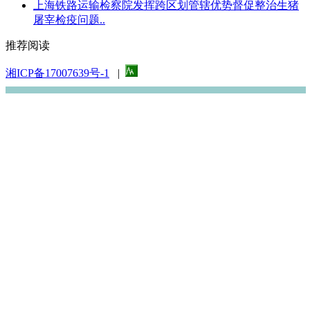
上海铁路运输检察院发挥跨区划管辖优势督促整治生猪
屠宰检疫问题..
推荐阅读
湘ICP备17007639号-1
|