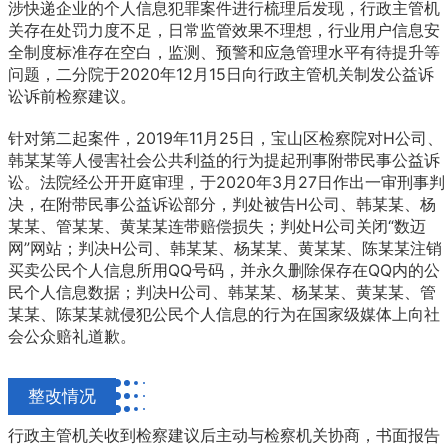
涉快递企业的个人信息犯罪案件进行梳理后发现，行政主管机
关存在处罚力度不足，日常监管效果不理想，行业用户信息安
全制度标准存在空白，监测、预警和应急管理水平有待提升等
问题，二分院于2020年12月15日向行政主管机关制发公益诉
讼诉前检察建议。
针对第二起案件，2019年11月25日，宝山区检察院对H公司、
韩某某等人侵害社会公共利益的行为提起刑事附带民事公益诉
讼。法院经公开开庭审理，于2020年3月27日作出一审刑事判
决，在附带民事公益诉讼部分，判处被告H公司、韩某某、杨
某某、管某某、黄某某连带赔偿损失；判处H公司关闭“数迈
网”网站；判决H公司、韩某某、杨某某、黄某某、陈某某注销
买卖公民个人信息所用QQ号码，并永久删除保存在QQ内的公
民个人信息数据；判决H公司、韩某某、杨某某、黄某某、管
某某、陈某某就侵犯公民个人信息的行为在国家级媒体上向社
会公众赔礼道歉。
整改情况
行政主管机关收到检察建议后主动与检察机关协商，书面报告