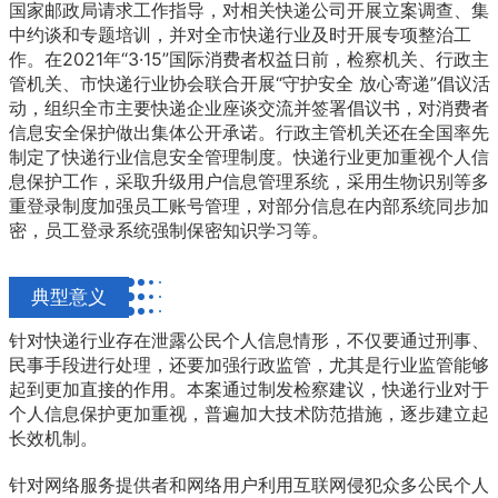
国家邮政局请求工作指导，对相关快递公司开展立案调查、集
中约谈和专题培训，并对全市快递行业及时开展专项整治工
作。在2021年“3·15”国际消费者权益日前，检察机关、行政主
管机关、市快递行业协会联合开展“守护安全 放心寄递”倡议活
动，组织全市主要快递企业座谈交流并签署倡议书，对消费者
信息安全保护做出集体公开承诺。行政主管机关还在全国率先
制定了快递行业信息安全管理制度。快递行业更加重视个人信
息保护工作，采取升级用户信息管理系统，采用生物识别等多
重登录制度加强员工账号管理，对部分信息在内部系统同步加
密，员工登录系统强制保密知识学习等。
典型意义
针对快递行业存在泄露公民个人信息情形，不仅要通过刑事、
民事手段进行处理，还要加强行政监管，尤其是行业监管能够
起到更加直接的作用。本案通过制发检察建议，快递行业对于
个人信息保护更加重视，普遍加大技术防范措施，逐步建立起
长效机制。
针对网络服务提供者和网络用户利用互联网侵犯众多公民个人