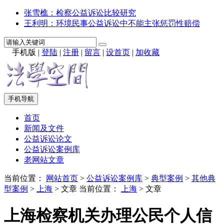
张雪樵：检察公益诉讼比较研究
王利明：环境民事公益诉讼中不能主张惩罚性赔偿
手机版
|
登陆
|
注册
|
留言
|
设首页
|
加收藏
手机导航
首页
新闻及文件
公益诉讼论文
公益诉讼案例库
老网站文章
当前位置：
网站首页
>
公益诉讼案例库
>
典型案例
>
其他典
型案例
>
上海
> 文章
当前位置：
上海
> 文章
上海检察机关办理公民个人信