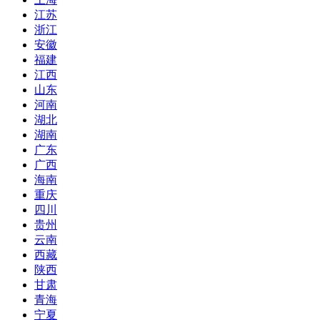
江苏
浙江
安徽
福建
江西
山东
河南
湖北
湖南
广东
广西
海南
重庆
四川
贵州
云南
西藏
陕西
甘肃
青海
宁夏