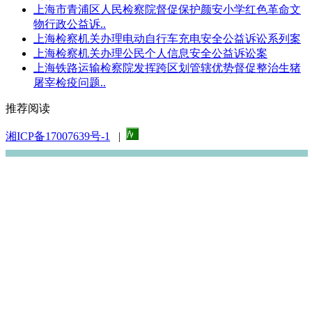
上海市青浦区人民检察院督促保护颜安小学红色革命文
物行政公益诉..
上海检察机关办理电动自行车充电安全公益诉讼系列案
上海检察机关办理公民个人信息安全公益诉讼案
上海铁路运输检察院发挥跨区划管辖优势督促整治生猪
屠宰检疫问题..
推荐阅读
湘ICP备17007639号-1
|