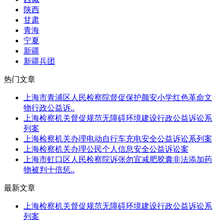
陕西
甘肃
青海
宁夏
新疆
新疆兵团
热门文章
上海市青浦区人民检察院督促保护颜安小学红色革命文
物行政公益诉..
上海检察机关督促规范无障碍环境建设行政公益诉讼系
列案
上海检察机关办理电动自行车充电安全公益诉讼系列案
上海检察机关办理公民个人信息安全公益诉讼案
上海市虹口区人民检察院诉张勿宜减肥胶囊非法添加药
物被判十倍惩..
最新文章
上海检察机关督促规范无障碍环境建设行政公益诉讼系
列案