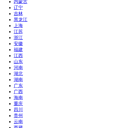
内蒙古
辽宁
吉林
黑龙江
上海
江苏
浙江
安徽
福建
江西
山东
河南
湖北
湖南
广东
广西
海南
重庆
四川
贵州
云南
西藏