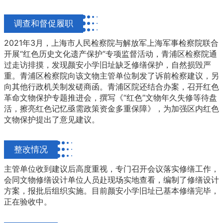
调查和督促履职
2021年3月，上海市人民检察院与解放军上海军事检察院联合
开展“红色历史文化遗产保护”专项监督活动，青浦区检察院通
过走访排摸，发现颜安小学旧址缺乏修缮保护，自然损毁严
重。青浦区检察院向该文物主管单位制发了诉前检察建议，另
向其他行政机关制发磋商函。青浦区院还结合办案，召开红色
革命文物保护专题推进会，撰写《“红色”文物年久失修等待盘
活，擦亮红色记忆亟需政策资金多重保障》，为加强区内红色
文物保护提出了意见建议。
整改情况
主管单位收到建议后高度重视，专门召开会议落实修缮工作，
会同文物修缮设计单位人员赴现场实地查看，编制了修缮设计
方案，报批后组织实施。目前颜安小学旧址已基本修缮完毕，
正在验收中。