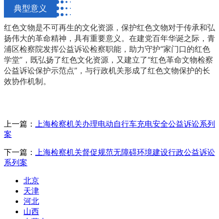
典型意义
红色文物是不可再生的文化资源，保护红色文物对于传承和弘
扬伟大的革命精神，具有重要意义。在建党百年华诞之际，青
浦区检察院发挥公益诉讼检察职能，助力守护“家门口的红色
学堂”，既弘扬了红色文化资源，又建立了“红色革命文物检察
公益诉讼保护示范点”，与行政机关形成了红色文物保护的长
效协作机制。
上一篇：
上海检察机关办理电动自行车充电安全公益诉讼系列
案
下一篇：
上海检察机关督促规范无障碍环境建设行政公益诉讼
系列案
北京
天津
河北
山西