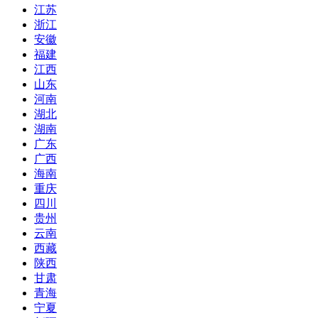
江苏
浙江
安徽
福建
江西
山东
河南
湖北
湖南
广东
广西
海南
重庆
四川
贵州
云南
西藏
陕西
甘肃
青海
宁夏