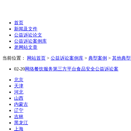
首页
新闻及文件
公益诉讼论文
公益诉讼案例库
老网站文章
当前位置：
网站首页
>
公益诉讼案例库
>
典型案例
>
其他典型
02-20
网络餐饮服务第三方平台食品安全公益诉讼案
北京
天津
河北
山西
内蒙古
辽宁
吉林
黑龙江
上海