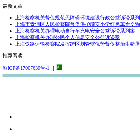
最新文章
上海检察机关督促规范无障碍环境建设行政公益诉讼系列
上海市青浦区人民检察院督促保护颜安小学红色革命文物行
上海检察机关办理电动自行车充电安全公益诉讼系列案
上海检察机关办理公民个人信息安全公益诉讼案
上海铁路运输检察院发挥跨区划管辖优势督促整治生猪屠宰
推荐阅读
湘ICP备17007639号-1
|