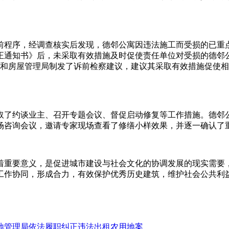
前程序，经调查核实后发现，德邻公寓因违法施工而受损的已重
正通知书》后，未采取有效措施及时促使责任单位对受损的德邻
房保障和房屋管理局制发了诉前检察建议，建议其采取有效措施促
取了约谈业主、召开专题会议、督促启动修复等工作措施。德邻
场咨询会议，邀请专家现场查看了修缮小样效果，并逐一确认了
着重要意义，是促进城市建设与社会文化的协调发展的现实需要
工作协同，形成合力，有效保护优秀历史建筑，维护社会公共利
地管理局依法履职纠正违法出租农用地案