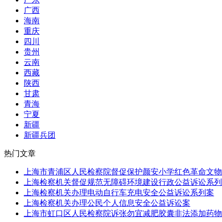
广西
海南
重庆
四川
贵州
云南
西藏
陕西
甘肃
青海
宁夏
新疆
新疆兵团
热门文章
上海市青浦区人民检察院督促保护颜安小学红色革命文物行
上海检察机关督促规范无障碍环境建设行政公益诉讼系列
上海检察机关办理电动自行车充电安全公益诉讼系列案
上海检察机关办理公民个人信息安全公益诉讼案
上海市虹口区人民检察院诉张勿宜减肥胶囊非法添加药物被