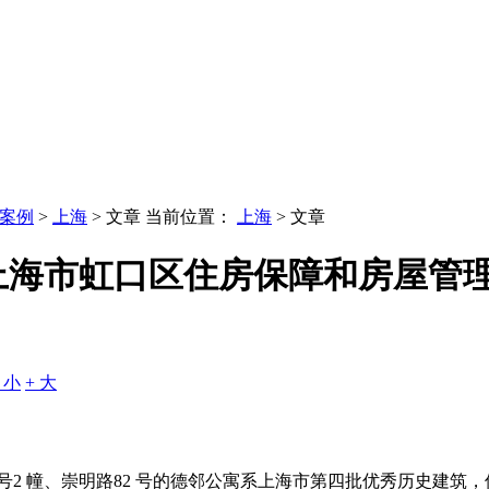
案例
>
上海
> 文章
当前位置：
上海
> 文章
上海市虹口区住房保障和房屋管
- 小
+ 大
2 幢、崇明路82 号的德邻公寓系上海市第四批优秀历史建筑，保