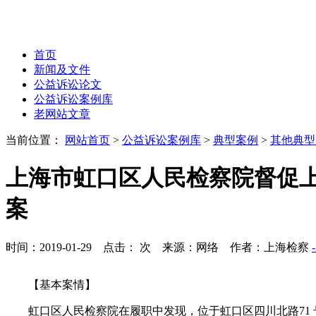
首页
新闻及文件
公益诉讼论文
公益诉讼案例库
老网站文章
当前位置：
网站首页
>
公益诉讼案例库
>
典型案例
>
其他典型
上海市虹口区人民检察院督促
案
时间：2019-01-29 点击：
次
来源：网络 作者：上海检察
【基本案情】
虹口区人民检察院在履职中发现，位于虹口区四川北路71 号