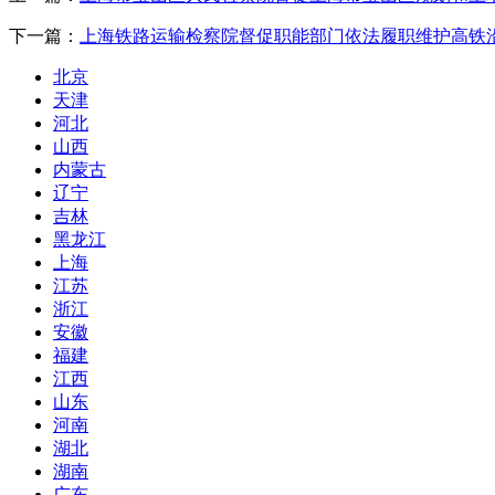
下一篇：
上海铁路运输检察院督促职能部门依法履职维护高铁
北京
天津
河北
山西
内蒙古
辽宁
吉林
黑龙江
上海
江苏
浙江
安徽
福建
江西
山东
河南
湖北
湖南
广东