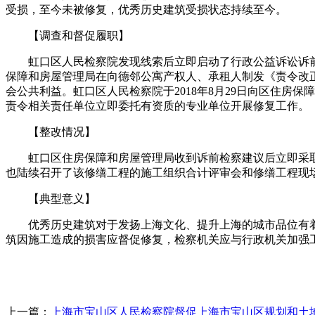
受损，至今未被修复，优秀历史建筑受损状态持续至今。
【调查和督促履职】
虹口区人民检察院发现线索后立即启动了行政公益诉讼诉
保障和房屋管理局在向德邻公寓产权人、承租人制发《责令改
会公共利益。虹口区人民检察院于2018年8月29日向区住
责令相关责任单位立即委托有资质的专业单位开展修复工作。
【整改情况】
虹口区住房保障和房屋管理局收到诉前检察建议后立即采
也陆续召开了该修缮工程的施工组织合计评审会和修缮工程现
【典型意义】
优秀历史建筑对于发扬上海文化、提升上海的城市品位有
筑因施工造成的损害应督促修复，检察机关应与行政机关加强
上一篇：
上海市宝山区人民检察院督促上海市宝山区规划和土