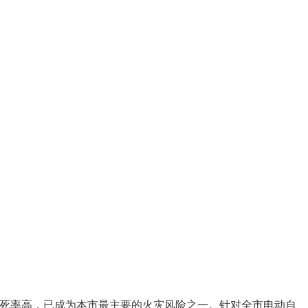
灾致死率高，已成为本市最主要的火灾风险之一。针对全市电动自