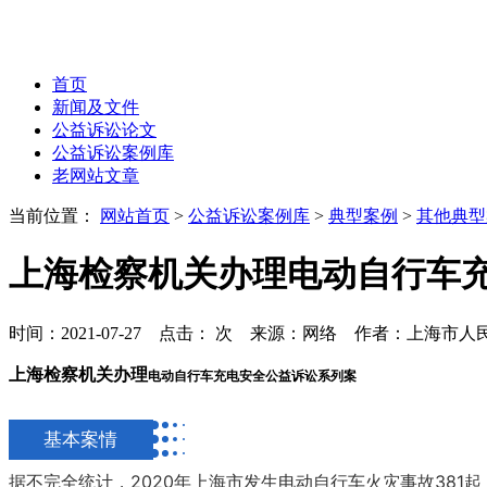
首页
新闻及文件
公益诉讼论文
公益诉讼案例库
老网站文章
当前位置：
网站首页
>
公益诉讼案例库
>
典型案例
>
其他典型
上海检察机关办理电动自行车
时间：2021-07-27 点击：
次
来源：网络 作者：上海市人
上海检察机关办理
电动自行车充电安全
公益诉讼系列案
基本案情
据不完全统计，2020年上海市发生电动自行车火灾事故38