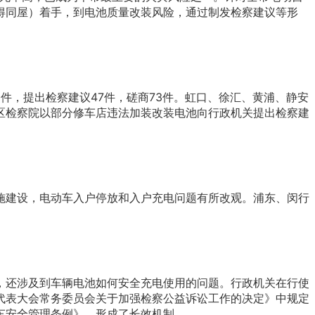
得同屋）着手，到电池质量改装风险，通过制发检察建议等形
件，提出检察建议47件，磋商73件。虹口、徐汇、黄浦、静安
区检察院以部分修车店违法加装改装电池向行政机关提出检察建
施建设，电动车入户停放和入户充电问题有所改观。浦东、闵行
，还涉及到车辆电池如何安全充电使用的问题。行政机关在行使
代表大会常务委员会关于加强检察公益诉讼工作的决定》中规定
车安全管理条例》，形成了长效机制。