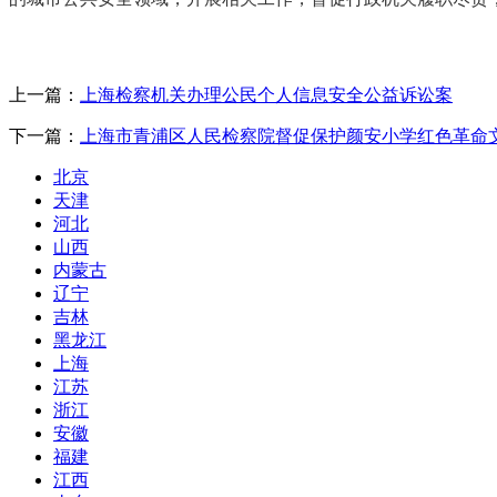
上一篇：
上海检察机关办理公民个人信息安全公益诉讼案
下一篇：
上海市青浦区人民检察院督促保护颜安小学红色革命
北京
天津
河北
山西
内蒙古
辽宁
吉林
黑龙江
上海
江苏
浙江
安徽
福建
江西