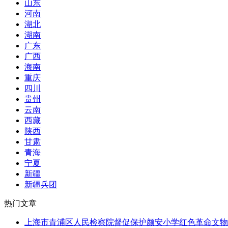
山东
河南
湖北
湖南
广东
广西
海南
重庆
四川
贵州
云南
西藏
陕西
甘肃
青海
宁夏
新疆
新疆兵团
热门文章
上海市青浦区人民检察院督促保护颜安小学红色革命文物行