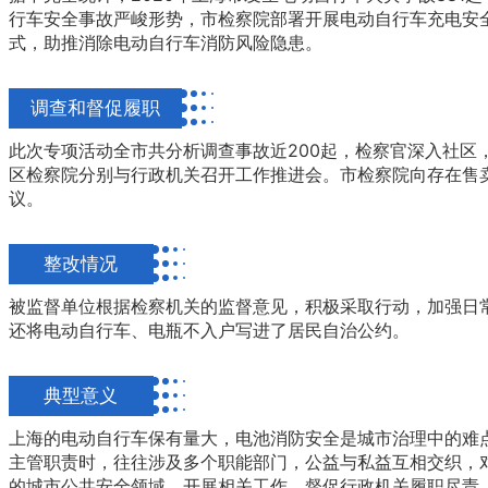
行车安全事故严峻形势，市检察院部署开展电动自行车充电安
式，助推消除电动自行车消防风险隐患。
调查和督促履职
此次专项活动全市共分析调查事故近200起，检察官深入社区
区检察院分别与行政机关召开工作推进会。市检察院向存在售
议。
整改情况
被监督单位根据检察机关的监督意见，积极采取行动，加强日
还将电动自行车、电瓶不入户写进了居民自治公约。
典型意义
上海的电动自行车保有量大，电池消防安全是城市治理中的难
主管职责时，往往涉及多个职能部门，公益与私益互相交织，
的城市公共安全领域，开展相关工作，督促行政机关履职尽责