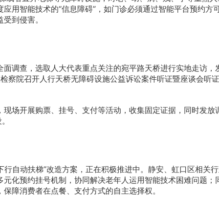
度应用智能技术的“信息障碍”，如门诊必须通过智能平台预约方
益受到侵害。
全面调查，选取人大代表重点关注的宛平路天桥进行实地走访，
汇区检察院召开人行天桥无障碍设施公益诉讼案件听证暨座谈会听
，现场开展购票、挂号、支付等活动，收集固定证据，同时发放
设。
下行自动扶梯”改造方案，正在积极推进中。静安、虹口区相关
多元化预约挂号机制，协同解决老年人运用智能技术困难问题；同
，保障消费者在点餐、支付方式的自主选择权。