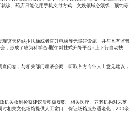
可就诊、药店只能使用手机支付方式、文娱领域必须线上预约等
发现该天桥缺少扶梯或者直升电梯等无障碍设施，并与具有监管
证会，形成了较为科学合理的“斜挂式升降平台+上下行自动扶
调查问卷，与相关部门座谈会商，听取各方专业人士意见建议，
行政机关收到检察建议后积极履职，相关医疗、养老机构对未落
时相关文化场馆提供人工窗口，保证场馆服务适老化；200余