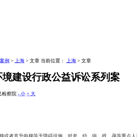
案例
>
上海
> 文章
当前位置：
上海
> 文章
环境建设行政公益诉讼系列案
民检察院
- 小
+ 大
扶梯或者直升电梯等无障碍设施，对老、幼、病、残、孕等重点