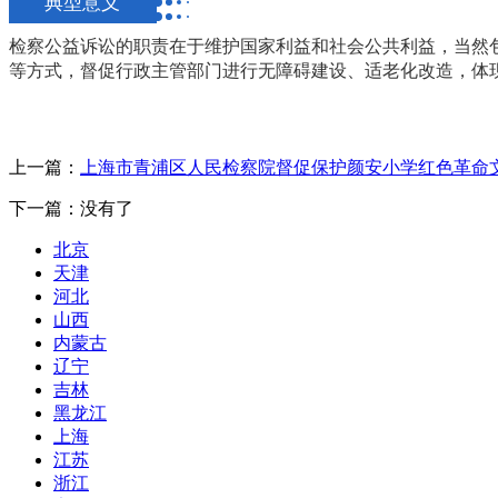
典型意义
检察公益诉讼的职责在于维护国家利益和社会公共利益，当然
等方式，督促行政主管部门进行无障碍建设、适老化改造，体
上一篇：
上海市青浦区人民检察院督促保护颜安小学红色革命
下一篇：没有了
北京
天津
河北
山西
内蒙古
辽宁
吉林
黑龙江
上海
江苏
浙江