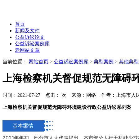
首页
新闻及文件
公益诉讼论文
公益诉讼案例库
老网站文章
当前位置：
网站首页
>
公益诉讼案例库
>
典型案例
>
其他典型
上海检察机关督促规范无障碍
时间：2021-07-27 点击：
次
来源：网络 作者：上海市人
上海检察机关督促规范
无障碍环境建设
行政公益诉讼系列案
基本案情
2021年年初，部分市人大代表提出，本市部分人行天桥缺少