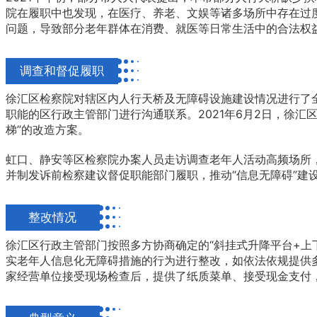
院在履职中也发现，在医疗、养老、文娱等诸多场所中存在过
问题，导致部分老年群体在消费、就医等日常生活中的合法权
调查和督促履职
徐汇区检察院对辖区内人行天桥及无障碍设施建设情况进行了
职能的区行政主管部门进行沟通联系。2021年6月2日，徐
梯”的改造方案。
虹口、静安等区检察院办案人员走访调查老年人活动高频场所
并制发诉前检察建议督促职能部门履职，推动“信息无障碍”建
整改情况
徐汇区行政主管部门按照多方协商确定的“斜挂式升降平台+上
实老年人信息化无障碍措施的行为进行整改，如依法依规提供
家经营单位接受现场检查后，提供了纸质菜单、接受现金支付