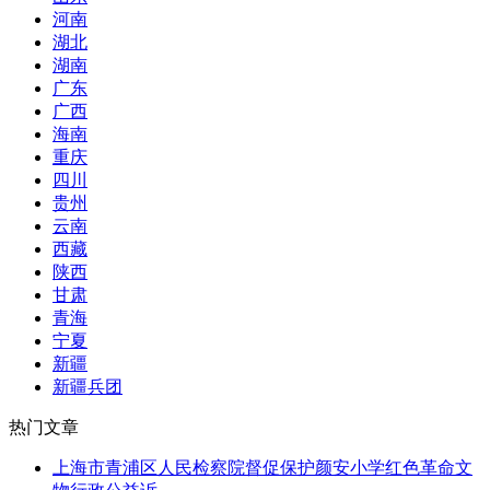
河南
湖北
湖南
广东
广西
海南
重庆
四川
贵州
云南
西藏
陕西
甘肃
青海
宁夏
新疆
新疆兵团
热门文章
上海市青浦区人民检察院督促保护颜安小学红色革命文