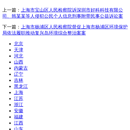
上一篇：
上海市宝山区人民检察院诉深圳市好科科技有限公
司、韩某某等人侵犯公民个人信息刑事附带民事公益诉讼案
下一篇：
上海市杨浦区人民检察院督促上海市杨浦区环境保护
局依法履职推动复兴岛环境综合整治案案
北京
天津
河北
山西
内蒙古
辽宁
吉林
黑龙江
上海
江苏
浙江
安徽
福建
江西
山东