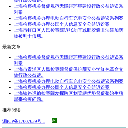
物行政公益诉..
上海检察机关督促规范无障碍环境建设行政公益诉讼系
列案
上海检察机关办理电动自行车充电安全公益诉讼系列案
上海检察机关办理公民个人信息安全公益诉讼案
上海市虹口区人民检察院诉张勿宜减肥胶囊非法添加药
物被判十倍惩..
最新文章
上海检察机关督促规范无障碍环境建设行政公益诉讼系
列案
上海市青浦区人民检察院督促保护颜安小学红色革命文
物行政公益诉..
上海检察机关办理电动自行车充电安全公益诉讼系列案
上海检察机关办理公民个人信息安全公益诉讼案
上海铁路运输检察院发挥跨区划管辖优势督促整治生猪
屠宰检疫问题..
推荐阅读
湘ICP备17007639号-1
|