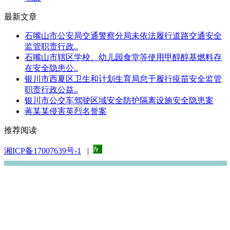
最新文章
石嘴山市公安局交通警察分局未依法履行道路交通安全
监管职责行政..
石嘴山市辖区学校、幼儿园食堂等使用甲醇醇基燃料存
在安全隐患公..
银川市西夏区卫生和计划生育局怠于履行疫苗安全监管
职责行政公益..
银川市公交车驾驶区域安全防护隔离设施安全隐患案
蒋某某侵害英烈名誉案
推荐阅读
湘ICP备17007639号-1
|