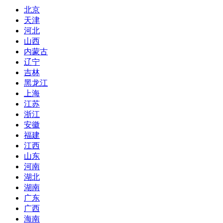
北京
天津
河北
山西
内蒙古
辽宁
吉林
黑龙江
上海
江苏
浙江
安徽
福建
江西
山东
河南
湖北
湖南
广东
广西
海南