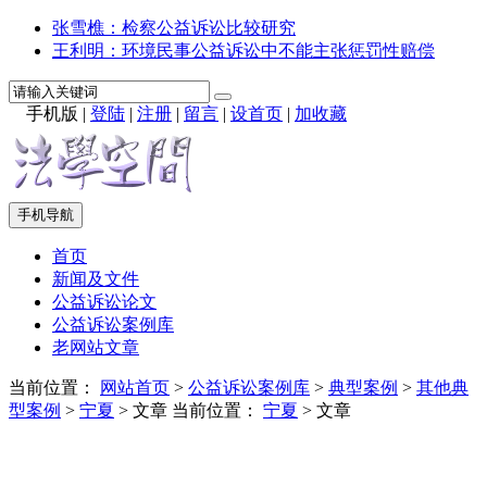
张雪樵：检察公益诉讼比较研究
王利明：环境民事公益诉讼中不能主张惩罚性赔偿
手机版
|
登陆
|
注册
|
留言
|
设首页
|
加收藏
手机导航
首页
新闻及文件
公益诉讼论文
公益诉讼案例库
老网站文章
当前位置：
网站首页
>
公益诉讼案例库
>
典型案例
>
其他典
型案例
>
宁夏
> 文章
当前位置：
宁夏
> 文章