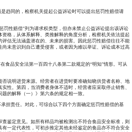
面是趋同的，检察机关提起公益诉讼时可以提出惩罚性赔偿请
惩罚性赔偿”列为请求权类型，但亦未禁止公益诉讼提出该诉讼
体资格，从体系解释、类推解释的角度分析，检察机关依法提起
的评估无法涵盖潜在的、未来的损害。因此惩罚性赔偿往往不能
往尚未意识到自己遭受侵害，或者因为难以举证、诉讼成本过高
在食品安全法第一百四十八条第二款规定的“明知”情形。可从
否说明进货来源。经营者在进货时要准确知晓供货者名称、地
真实性。第四，当消费者身体不适时，经营者应采取停止销售、
干问题的解释（一）》第六条的规定相一致。
不承担责任。对此，可综合以下四个方面确定惩罚性赔偿的基
查鉴定意见。如所有样品均被检测出不符合食品安全标准，则
具有一定代表性，可初步推定其他未经鉴定的食品亦不符合安全