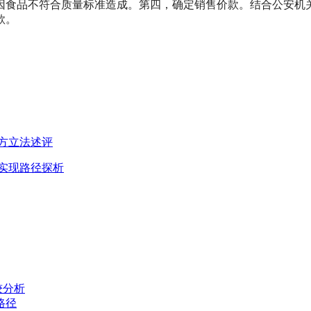
因食品不符合质量标准造成。第四，确定销售价款。结合公安机
款。
方立法述评
实现路径探析
较分析
路径