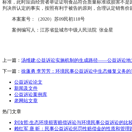
标准，此时应由经营者举证证明食品符合质量标准或损害不是
判决所认定的事实，按照有利于被告的原则，合理认定销售价
本案案号：（2020）苏09民初118号
案例编写人：江苏省盐城市中级人民法院 张金星
上一篇：
汤维建:公益诉讼实施机制的生成路径——公益诉讼地
下一篇：
徐蓬勇 李芳芳：环境民事公益诉讼中生态修复义务的
公益诉讼论文
新闻及文件
公益诉讼案例库
老网站文章
热门文章
刘汝哲:生态环境损害赔偿诉讼与环境民事公益诉讼的比
赖红军 唐 昕：民事公益诉讼惩罚性赔偿金的性质和管理