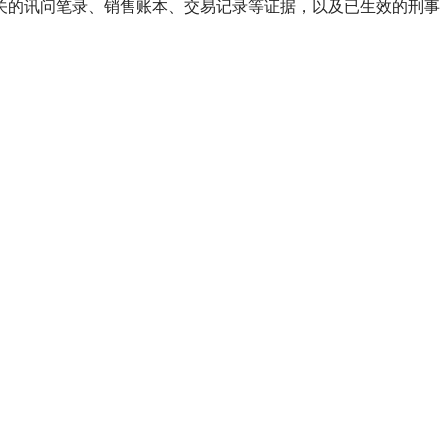
关的讯问笔录、销售账本、交易记录等证据，以及已生效的刑事