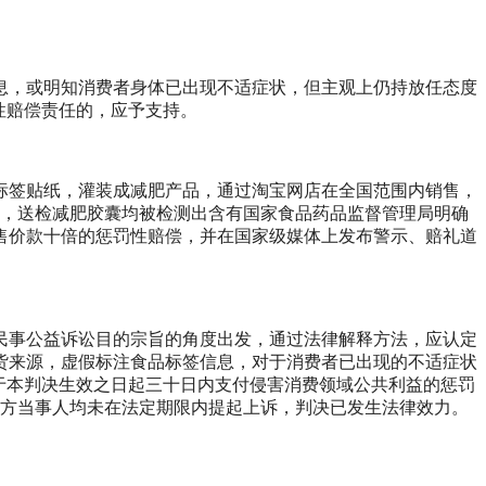
，或明知消费者身体已出现不适症状，但主观上仍持放任态度
性赔偿责任的，应予支持。
瓶及标签贴纸，灌装成减肥产品，通过淘宝网店在全国范围内销售，
鉴定，送检减肥胶囊均被检测出含有国家食品药品监督管理局明确
售价款十倍的惩罚性赔偿，并在国家级媒体上发布警示、赔礼道
事公益诉讼目的宗旨的角度出发，通过法律解释方法，应认定
货来源，虚假标注食品标签信息，对于消费者已出现的不适症状
于本判决生效之日起三十日内支付侵害消费领域公共利益的惩罚
双方当事人均未在法定期限内提起上诉，判决已发生法律效力。