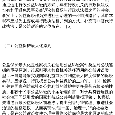
通过适用行政公益诉讼的方式，尊重行政机关的行政执法权，
也有利于避免民事公益诉讼检察权与行政执法权之间的冲突。
事实上，公益诉讼作为推进社会治理的一种司法路径，其原本
就不应成为主要或与行政执法相并列的方式。补充而非替代行
政执法，是公益诉讼的定位所在。［5］
（二）公益保护最大化原则
公益保护最大化是检察机关在适用公益诉讼案件类型时必须遵
循的重要原则，该原则要求检察机关选择适用的公益诉讼类
型，应当是能够实现国家利益或公共利益最大限度保护的诉讼
类型。应该说，行政权是公共利益保护的主力军。［6］检察
机关在国家利益或社会公共利益的维护中更多是带有救济的性
质。相较于民事公益诉讼的个案治理而言，对于具有普遍性的
社会治理问题引发的国家利益或公共利益受损现象， 检察机
关通过行政公益诉讼诉前程序，提出完善行业管理、推进社会
治理的检察建议，从而实现“办理一案、治理一片”的社会效
果，是在公益诉讼案件办理中贯彻公益保护最大化原则的应然