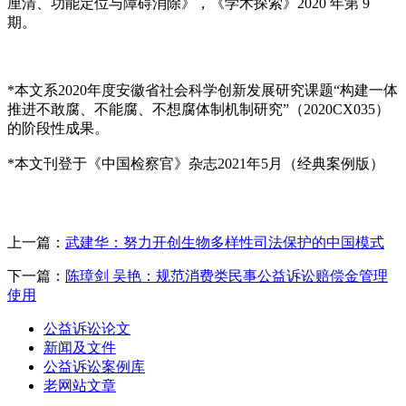
厘清、功能定位与障碍消除》，《学术探索》2020 年第 9
期。
*本文系2020年度安徽省社会科学创新发展研究课题“构建一体
推进不敢腐、不能腐、不想腐体制机制研究”（2020CX035）
的阶段性成果。
*本文刊登于《中国检察官》杂志2021年5月（经典案例版）
上一篇：
武建华：努力开创生物多样性司法保护的中国模式
下一篇：
陈璋剑 吴艳：规范消费类民事公益诉讼赔偿金管理
使用
公益诉讼论文
新闻及文件
公益诉讼案例库
老网站文章