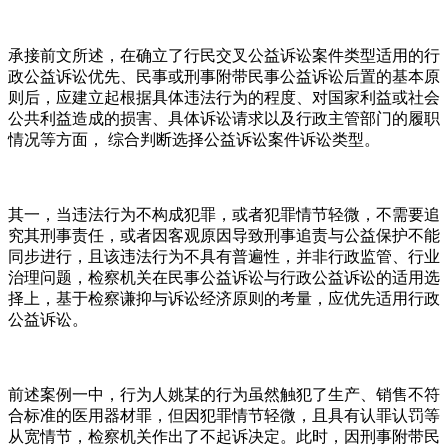
承接前文所述，在确立了行民交叉公益诉讼案件类型适用的行
政公益诉讼优先、民事或刑事附带民事公益诉讼后置的基本原
则后，应建立起根据具体违法行为的程度、对国家利益或社会
公共利益造成的损害、具体诉讼请求以及行政主管部门的履职
情况等方面， 综合判断选择公益诉讼案件诉讼类型。
其一，当违法行为不构成犯罪，或者犯罪情节轻微，不需要追
究其刑事责任，或者因客观原因导致刑事追责与公益保护不能
同步进行，且该违法行为不具有普遍性，并非行政监管、行业
治理问题，检察机关在民事公益诉讼与行政公益诉讼的适用选
择上，基于检察谦抑与诉讼经济原则的考量，应优先适用行政
公益诉讼。
前述案例一中，行为人姚某的行为虽然触犯了生产、销售不符
合标准的医用器材罪，但因犯罪情节轻微，且具有认罪认罚等
从宽情节，检察机关作出了不起诉决定。此时，因刑事附带民