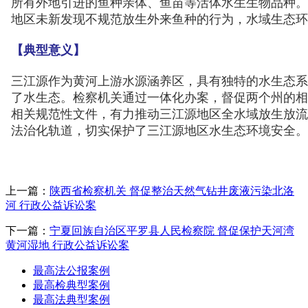
所有外地引进的鱼种亲体、鱼苗等活体水生生物品种。
地区未新发现不规范放生外来鱼种的行为，水域生态环
【典型意义】
三江源作为黄河上游水源涵养区，具有独特的水生态系
了水生态。检察机关通过一体化办案，督促两个州的相
相关规范性文件，有力推动三江源地区全水域放生放流
法治化轨道，切实保护了三江源地区水生态环境安全。
上一篇：
陕西省检察机关 督促整治天然气钻井废液污染北洛
河 行政公益诉讼案
下一篇：
宁夏回族自治区平罗县人民检察院 督促保护天河湾
黄河湿地 行政公益诉讼案
最高法公报案例
最高检典型案例
最高法典型案例