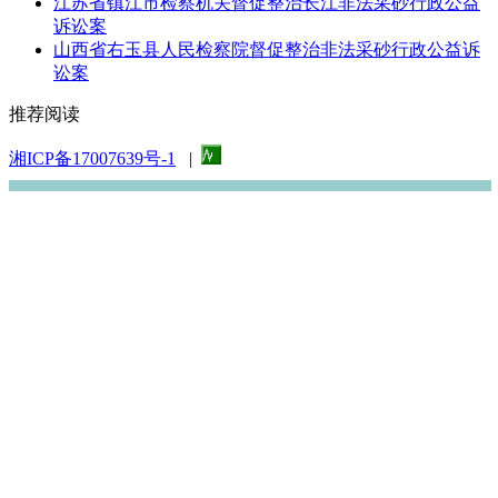
江苏省镇江市检察机关督促整治长江非法采砂行政公益
诉讼案
山西省右玉县人民检察院督促整治非法采砂行政公益诉
讼案
推荐阅读
湘ICP备17007639号-1
|