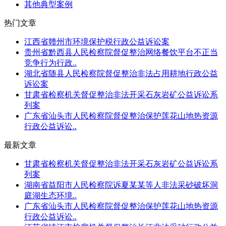
其他典型案例
热门文章
江西省赣州市环境保护税行政公益诉讼案
贵州省黔西县人民检察院督促整治网络餐饮平台不正当
竞争行为行政..
湖北省随县人民检察院督促整治非法占用耕地行政公益
诉讼案
甘肃省检察机关督促整治非法开采石灰岩矿公益诉讼系
列案
广东省汕头市人民检察院督促整治保护莲花山地热资源
行政公益诉讼..
最新文章
甘肃省检察机关督促整治非法开采石灰岩矿公益诉讼系
列案
湖南省益阳市人民检察院诉夏某某等人非法采砂破坏洞
庭湖生态环境..
广东省汕头市人民检察院督促整治保护莲花山地热资源
行政公益诉讼..