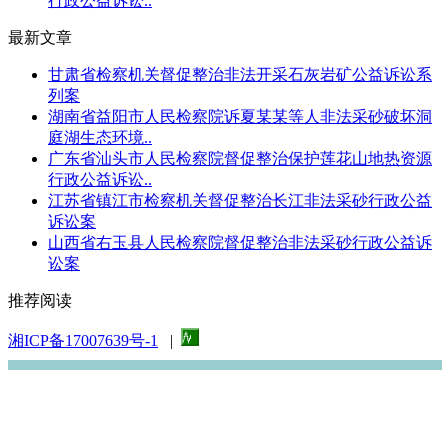
行政公益诉讼..
最新文章
甘肃省检察机关督促整治非法开采石灰岩矿公益诉讼系
列案
湖南省益阳市人民检察院诉夏某某等人非法采砂破坏洞
庭湖生态环境..
广东省汕头市人民检察院督促整治保护莲花山地热资源
行政公益诉讼..
江苏省镇江市检察机关督促整治长江非法采砂行政公益
诉讼案
山西省右玉县人民检察院督促整治非法采砂行政公益诉
讼案
推荐阅读
湘ICP备17007639号-1
|