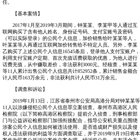
任。
【基本案情】
2017年1月至2019年3月期间，钟某某、李某甲等人通过互
联网购买了含有他人姓名、身份证号码、支付宝账号及密码
（可以实际登录）的公民个人信息，加价销售给叶某某等人，
叶某某等人再通过互联网加价转售给不特定人员。另外，李某
乙购买了上述公民个人信息16545条后，登录他人支付宝账户，
利用支付宝账户定期、首次充值话费获取的优惠，为他人进行
话费充值，从中赚取差价，非法获利3000元。经核查，钟某某
等11人累计出售公民个人信息共计852952条，累计销售金额合
计人民币163万余元，非法获利共计人民币31万余元。
【调查和诉讼】
2019年1月13日，江苏省泰州市公安局高港分局对钟某某等
11人以涉嫌侵犯公民个人信息罪立案侦查。泰州市高港区人民
检察院（以下简称高港区检察院）提前介入侦查，刑事检察部
门与公益诉讼检察部门加强衔接配合，指导公安机关重点围绕
涉案公民个人信息如何被违法使用、是否造成财产损失以及侵
权人违法获得的利益等方面调查取证，并于2019年9月19日将本