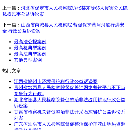
上一篇：
河北省保定市人民检察院诉张某东等65人侵害公民隐
私权民事公益诉讼案
下一篇：
山西省芮城县人民检察院 督促保护黄河河道行洪安
全 行政公益诉讼案
最高法公报案例
最高检典型案例
最高法典型案例
其他典型案例
热门文章
江西省赣州市环境保护税行政公益诉讼案
贵州省黔西县人民检察院督促整治网络餐饮平台不正当
竞争行为行政..
湖北省随县人民检察院督促整治非法占用耕地行政公益
诉讼案
甘肃省检察机关督促整治非法开采石灰岩矿公益诉讼系
列案
广东省汕头市人民检察院督促整治保护莲花山地热资源