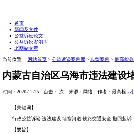
首页
新闻及文件
公益诉讼论文
公益诉讼案例库
老网站文章
当前位置：
网站首页
>
公益诉讼案例库
>
典型案例
>
最高检典
内蒙古自治区乌海市违法建设
时间：2020-12-25 点击：
次
来源：网络 作者：最高检
- 
【关键词】
行政公益诉讼 违法建设 堵塞河道 铁路交通安全 撤回起诉
【要旨】