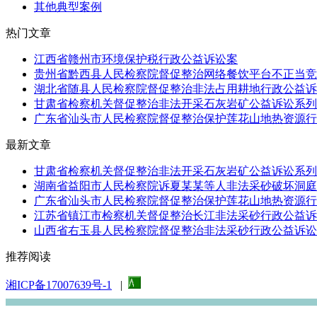
其他典型案例
热门文章
江西省赣州市环境保护税行政公益诉讼案
贵州省黔西县人民检察院督促整治网络餐饮平台不正当竞争
湖北省随县人民检察院督促整治非法占用耕地行政公益诉
甘肃省检察机关督促整治非法开采石灰岩矿公益诉讼系列
广东省汕头市人民检察院督促整治保护莲花山地热资源行政
最新文章
甘肃省检察机关督促整治非法开采石灰岩矿公益诉讼系列
湖南省益阳市人民检察院诉夏某某等人非法采砂破坏洞庭湖
广东省汕头市人民检察院督促整治保护莲花山地热资源行政
江苏省镇江市检察机关督促整治长江非法采砂行政公益诉
山西省右玉县人民检察院督促整治非法采砂行政公益诉讼
推荐阅读
湘ICP备17007639号-1
|