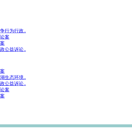
行为行政..
讼案
案
公益诉讼..
案
生态环境..
公益诉讼..
讼案
案