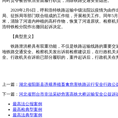
同时责令被告依法全面履行职责，消除铁路交通安全隐患。
2020年2月6日，呼和浩特铁路运输中级法院以疫情为
局、征拆局等部门联合组成的工作组，开展相关工作。同年5月2
米，清除了河道内种植的高杆作物，恢复了河道原状。检察机
浩特铁检分院作出撤回起诉决定。
【典型意义】
铁路泄洪桥具有双重功能，不仅是铁路运输线路的重要交
地铁路交通安全。检察机关发出诉前检察建议后，在行政机关
全。行政机关在诉前已部分履职的，案件起诉后，行政机关在
上一篇：
湖北省阳新县违规养殖畜禽危害铁路运行安全行政公
下一篇：
河北省邢台市非法采砂危害高铁大桥运输安全公益诉
最高法公报案例
最高检典型案例
最高法典型案例