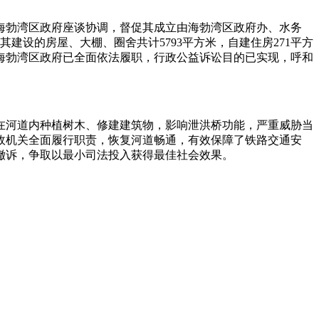
与海勃湾区政府座谈协调，督促其成立由海勃湾区政府办、水务
建设的房屋、大棚、圈舍共计5793平方米，自建住房271平方
海勃湾区政府已全面依法履职，行政公益诉讼目的已实现，呼和
在河道内种植树木、修建建筑物，影响泄洪桥功能，严重威胁当
政机关全面履行职责，恢复河道畅通，有效保障了铁路交通安
撤诉，争取以最小司法投入获得最佳社会效果。