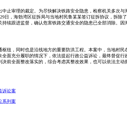
由作出中止审理的裁定。为尽快解决铁路安全隐患，检察机关多次
9日，海勃湾区征拆局与当地村民鲁某某签订征拆协议，拆除了其
关持续跟进监督，确认危害铁路交通安全的隐患已全部消除。因
通枢纽，同时也是沿线地方的重要防洪工程。本案中，当地村民
未全面充分履职的情况下，依法提起行政公益诉讼，最终督促行
判决前全面整改落实的，综合考虑其整改效果，也可以依法主动
益诉讼案
讼系列案