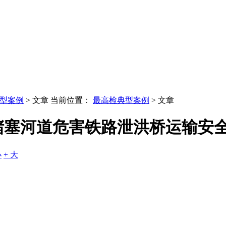
型案例
> 文章
当前位置：
最高检典型案例
> 文章
堵塞河道危害铁路泄洪桥运输安
小
+ 大