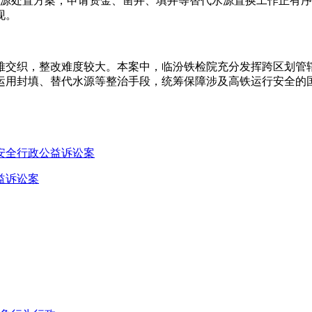
水源处置方案，申请资金、凿井、填井等替代水源置换工作正有
现。
交织，整改难度较大。本案中，临汾铁检院充分发挥跨区划管辖的
运用封填、替代水源等整治手段，统筹保障涉及高铁运行安全的
安全行政公益诉讼案
益诉讼案