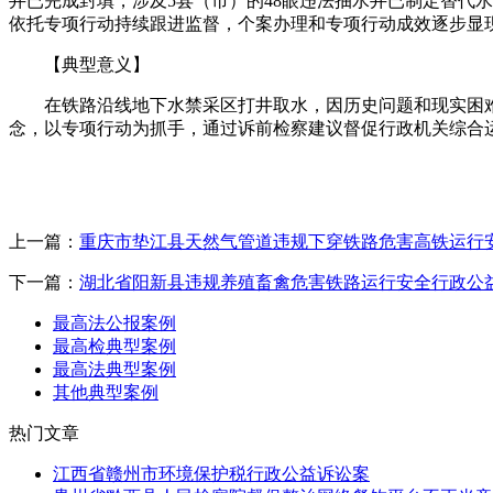
井已完成封填，涉及5县（市）的48眼违法抽水井已制定替代
依托专项行动持续跟进监督，个案办理和专项行动成效逐步显
【典型意义】
在铁路沿线地下水禁采区打井取水，因历史问题和现实困难
念，以专项行动为抓手，通过诉前检察建议督促行政机关综合
上一篇：
重庆市垫江县天然气管道违规下穿铁路危害高铁运行
下一篇：
湖北省阳新县违规养殖畜禽危害铁路运行安全行政公
最高法公报案例
最高检典型案例
最高法典型案例
其他典型案例
热门文章
江西省赣州市环境保护税行政公益诉讼案