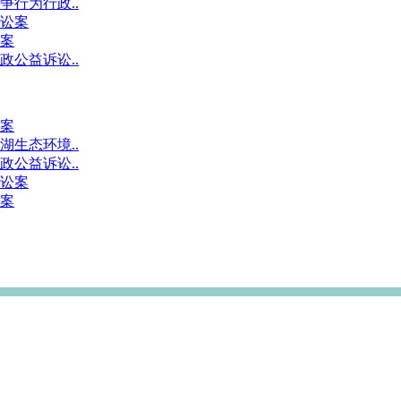
行为行政..
讼案
案
公益诉讼..
案
生态环境..
公益诉讼..
讼案
案