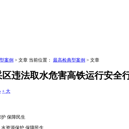
型案例
> 文章
当前位置：
最高检典型案例
> 文章
采区违法取水危害高铁运行安全
小
+ 大
保护 保障民生
 水资源保护 保障民生