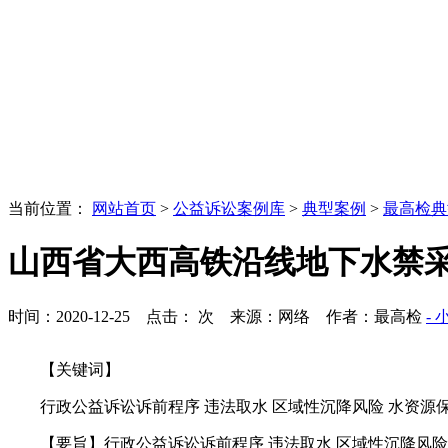
当前位置：
网站首页
>
公益诉讼案例库
>
典型案例
>
最高检典
山西省大西高铁沿线地下水禁
时间：2020-12-25 点击：
次
来源：网络 作者：最高检
- 
【关键词】
行政公益诉讼诉前程序 违法取水 区域性沉降风险 水资源
【要旨】行政公益诉讼诉前程序 违法取水 区域性沉降风险