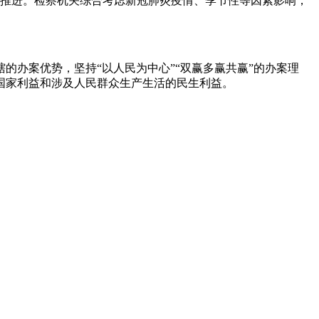
序推进。检察机关综合考虑新冠肺炎疫情、季节性等因素影响，
办案优势，坚持“以人民为中心”“双赢多赢共赢”的办案理
国家利益和涉及人民群众生产生活的民生利益。