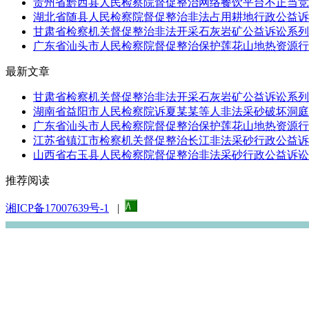
贵州省黔西县人民检察院督促整治网络餐饮平台不正当竞争
湖北省随县人民检察院督促整治非法占用耕地行政公益诉
甘肃省检察机关督促整治非法开采石灰岩矿公益诉讼系列
广东省汕头市人民检察院督促整治保护莲花山地热资源行政
最新文章
甘肃省检察机关督促整治非法开采石灰岩矿公益诉讼系列
湖南省益阳市人民检察院诉夏某某等人非法采砂破坏洞庭湖
广东省汕头市人民检察院督促整治保护莲花山地热资源行政
江苏省镇江市检察机关督促整治长江非法采砂行政公益诉
山西省右玉县人民检察院督促整治非法采砂行政公益诉讼
推荐阅读
湘ICP备17007639号-1
|