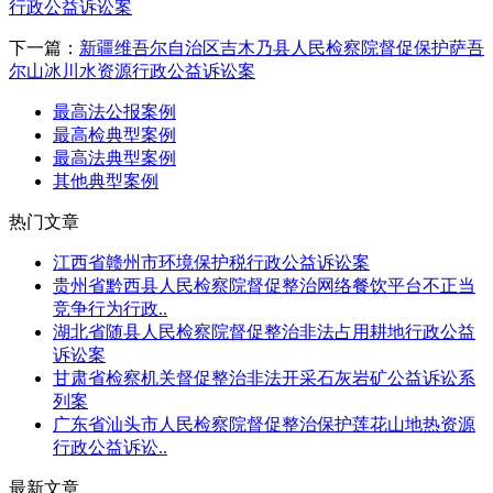
行政公益诉讼案
下一篇：
新疆维吾尔自治区吉木乃县人民检察院督促保护萨吾
尔山冰川水资源行政公益诉讼案
最高法公报案例
最高检典型案例
最高法典型案例
其他典型案例
热门文章
江西省赣州市环境保护税行政公益诉讼案
贵州省黔西县人民检察院督促整治网络餐饮平台不正当
竞争行为行政..
湖北省随县人民检察院督促整治非法占用耕地行政公益
诉讼案
甘肃省检察机关督促整治非法开采石灰岩矿公益诉讼系
列案
广东省汕头市人民检察院督促整治保护莲花山地热资源
行政公益诉讼..
最新文章