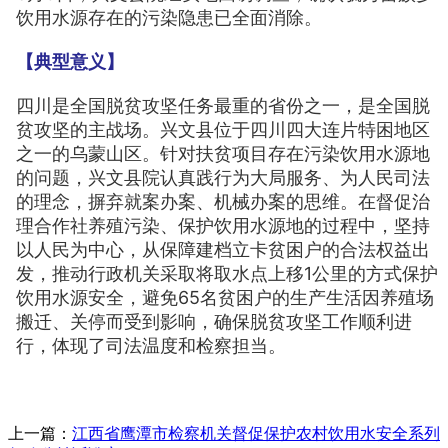
饮用水源存在的污染隐患已全面消除。
【典型意义】
四川是全国脱贫攻坚任务最重的省份之一，是全国脱
贫攻坚的主战场。兴文县位于四川四大连片特困地区
之一的乌蒙山区。针对扶贫项目存在污染饮用水源地
的问题，兴文县院认真践行为大局服务、为人民司法
的理念，摒弃就案办案、机械办案的思维。在督促治
理合作社养殖污染、保护饮用水源地的过程中，坚持
以人民为中心，从保障建档立卡贫困户的合法权益出
发，推动行政机关采取将取水点上移1公里的方式保护
饮用水源安全，避免65名贫困户的生产生活因养殖场
搬迁、关停而受到影响，确保脱贫攻坚工作顺利进
行，体现了司法温度和检察担当。
上一篇：
江西省鹰潭市检察机关督促保护农村饮用水安全系列