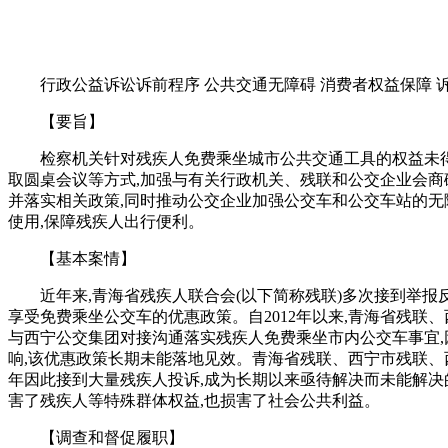
行政公益诉讼诉前程序 公共交通无障碍 消费者权益保障 
【要旨】
检察机关针对残疾人免费乘坐城市公共交通工具的权益未得
取圆桌会议等方式,加强与有关行政机关、残联和公交企业会商
并落实相关政策,同时推动公交企业加强公交车和公交车站的无
使用,保障残疾人出行便利。
【基本案情】
近年来,青海省残疾人联合会(以下简称残联)多次接到举报
享受免费乘坐公交车的优惠政策。自2012年以来,青海省残联
与西宁公交集团对接沟通落实残疾人免费乘坐市内公交车事宜,
响,该优惠政策长期未能落地见效。青海省残联、西宁市残联、
年因此接到大量残疾人投诉,成为长期以来亟待解决而未能解决的
害了残疾人等特殊群体权益,也损害了社会公共利益。
【调查和督促履职】