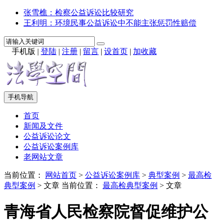
张雪樵：检察公益诉讼比较研究
王利明：环境民事公益诉讼中不能主张惩罚性赔偿
手机版
|
登陆
|
注册
|
留言
|
设首页
|
加收藏
手机导航
首页
新闻及文件
公益诉讼论文
公益诉讼案例库
老网站文章
当前位置：
网站首页
>
公益诉讼案例库
>
典型案例
>
最高检
典型案例
> 文章
当前位置：
最高检典型案例
> 文章
青海省人民检察院督促维护公