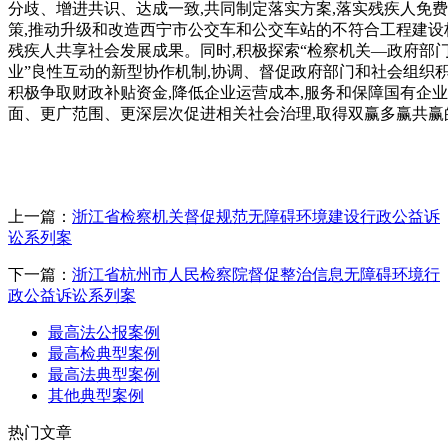
分歧、增进共识、达成一致,共同制定落实方案,落实残疾人免
策,推动升级和改造西宁市公交车和公交车站的不符合工程建设
残疾人共享社会发展成果。同时,积极探索“检察机关—政府部
业”良性互动的新型协作机制,协调、督促政府部门和社会组织积
积极争取财政补贴资金,降低企业运营成本,服务和保障国有企业
面、更广范围、更深层次促进相关社会治理,取得双赢多赢共赢
上一篇：
浙江省检察机关督促规范无障碍环境建设行政公益诉
讼系列案
下一篇：
浙江省杭州市人民检察院督促整治信息无障碍环境行
政公益诉讼系列案
最高法公报案例
最高检典型案例
最高法典型案例
其他典型案例
热门文章