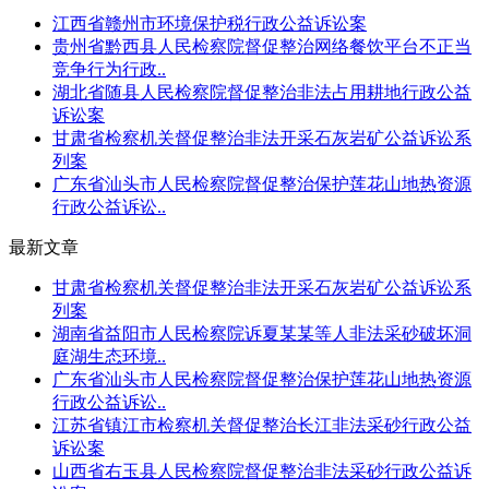
江西省赣州市环境保护税行政公益诉讼案
贵州省黔西县人民检察院督促整治网络餐饮平台不正当
竞争行为行政..
湖北省随县人民检察院督促整治非法占用耕地行政公益
诉讼案
甘肃省检察机关督促整治非法开采石灰岩矿公益诉讼系
列案
广东省汕头市人民检察院督促整治保护莲花山地热资源
行政公益诉讼..
最新文章
甘肃省检察机关督促整治非法开采石灰岩矿公益诉讼系
列案
湖南省益阳市人民检察院诉夏某某等人非法采砂破坏洞
庭湖生态环境..
广东省汕头市人民检察院督促整治保护莲花山地热资源
行政公益诉讼..
江苏省镇江市检察机关督促整治长江非法采砂行政公益
诉讼案
山西省右玉县人民检察院督促整治非法采砂行政公益诉