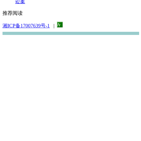
讼案
推荐阅读
湘ICP备17007639号-1
|