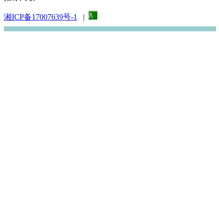
湘ICP备17007639号-1
|