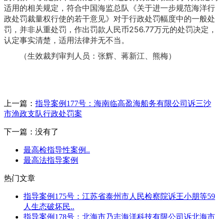
适用的相关规定，符合中国海监总队《关于进一步规范海洋行
政处罚裁量权行使的若干意见》对于行政处罚幅度中的一般处
罚，并非从重处罚，作出罚款人民币256.77万元的处罚决定，
认定事实清楚，适用法律并无不当。
（生效裁判审判人员：张辉、蒋新江、熊梅）
上一篇：
指导案例177号：海南临高盈海船务有限公司诉三沙
市渔政支队行政处罚案
下一篇：没有了
最高检指导性案例..
最高法指导案例
热门文章
指导案例175号：江苏省泰州市人民检察院诉王小朋等59
人生态破坏民..
指导案例178号：北海市乃志海洋科技有限公司诉北海市