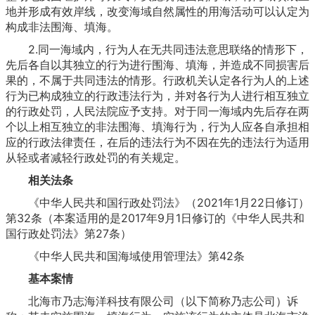
地并形成有效岸线，改变海域自然属性的用海活动可以认定为
构成非法围海、填海。
2.同一海域内，行为人在无共同违法意思联络的情形下，
先后各自以其独立的行为进行围海、填海，并造成不同损害后
果的，不属于共同违法的情形。行政机关认定各行为人的上述
行为已构成独立的行政违法行为，并对各行为人进行相互独立
的行政处罚，人民法院应予支持。对于同一海域内先后存在两
个以上相互独立的非法围海、填海行为，行为人应各自承担相
应的行政法律责任，在后的违法行为不因在先的违法行为适用
从轻或者减轻行政处罚的有关规定。
相关法条
《中华人民共和国行政处罚法》（2021年1月22日修订）
第32条（本案适用的是2017年9月1日修订的《中华人民共和
国行政处罚法》第27条）
《中华人民共和国海域使用管理法》第42条
基本案情
北海市乃志海洋科技有限公司（以下简称乃志公司）诉