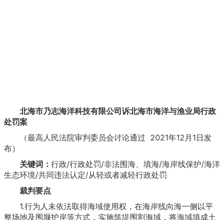
北海市乃志海洋科技有限公司诉北海市海洋与渔业局行政
处罚案
（最高人民法院审判委员会讨论通过 2021年12月1日发
布）
关键词：
行政/行政处罚/非法围海、填海/海岸线保护/海洋
生态环境/共同违法认定/从轻或者减轻行政处罚
裁判要点
1.行为人未依法取得海域使用权，在海岸线向海一侧以平
整场地及围堰护岸等方式，实施筑堤围割海域，将海域填成土