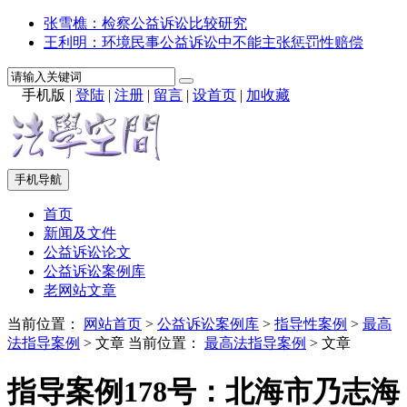
张雪樵：检察公益诉讼比较研究
王利明：环境民事公益诉讼中不能主张惩罚性赔偿
手机版
|
登陆
|
注册
|
留言
|
设首页
|
加收藏
手机导航
首页
新闻及文件
公益诉讼论文
公益诉讼案例库
老网站文章
当前位置：
网站首页
>
公益诉讼案例库
>
指导性案例
>
最高
法指导案例
> 文章
当前位置：
最高法指导案例
> 文章
指导案例178号：北海市乃志海