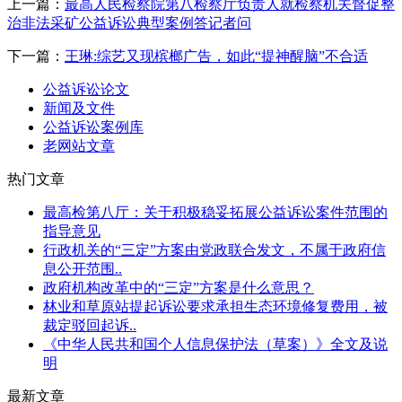
上一篇：
最高人民检察院第八检察厅负责人就检察机关督促整
治非法采矿公益诉讼典型案例答记者问
下一篇：
王琳:综艺又现槟榔广告，如此“提神醒脑”不合适
公益诉讼论文
新闻及文件
公益诉讼案例库
老网站文章
热门文章
最高检第八厅：关于积极稳妥拓展公益诉讼案件范围的
指导意见
行政机关的“三定”方案由党政联合发文，不属于政府信
息公开范围..
政府机构改革中的“三定”方案是什么意思？
林业和草原站提起诉讼要求承担生态环境修复费用，被
裁定驳回起诉..
《中华人民共和国个人信息保护法（草案）》全文及说
明
最新文章