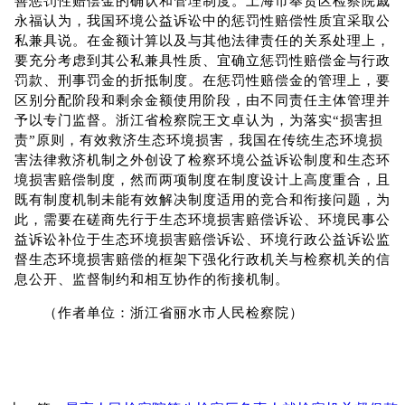
善惩罚性赔偿金的确认和管理制度。上海市奉贤区检察院戚
永福认为，我国环境公益诉讼中的惩罚性赔偿性质宜采取公
私兼具说。在金额计算以及与其他法律责任的关系处理上，
要充分考虑到其公私兼具性质、宜确立惩罚性赔偿金与行政
罚款、刑事罚金的折抵制度。在惩罚性赔偿金的管理上，要
区别分配阶段和剩余金额使用阶段，由不同责任主体管理并
予以专门监督。浙江省检察院王文卓认为，为落实“损害担
责”原则，有效救济生态环境损害，我国在传统生态环境损
害法律救济机制之外创设了检察环境公益诉讼制度和生态环
境损害赔偿制度，然而两项制度在制度设计上高度重合，且
既有制度机制未能有效解决制度适用的竞合和衔接问题，为
此，需要在磋商先行于生态环境损害赔偿诉讼、环境民事公
益诉讼补位于生态环境损害赔偿诉讼、环境行政公益诉讼监
督生态环境损害赔偿的框架下强化行政机关与检察机关的信
息公开、监督制约和相互协作的衔接机制。
（作者单位：浙江省丽水市人民检察院）