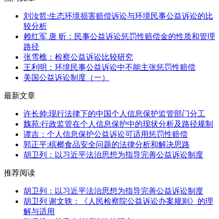
刘汝哲:生态环境损害赔偿诉讼与环境民事公益诉讼的比
较分析
赖红军 唐 昕：民事公益诉讼惩罚性赔偿金的性质和管理
路径
张雪樵：检察公益诉讼比较研究
王利明：环境民事公益诉讼中不能主张惩罚性赔偿
美国公益诉讼制度（一）
最新文章
许长帅:现行法律下的中国个人信息保护监管部门分工
魏苑:行政监管在个人信息保护中的现状分析及路径规制
谭吉：个人信息保护公益诉讼可适用惩罚性赔偿
郭正平:槟榔食品安全问题的法律分析和解决思路
胡卫列：以习近平法治思想为指导完善公益诉讼制度
推荐阅读
胡卫列：以习近平法治思想为指导完善公益诉讼制度
胡卫列 谢文轶：《人民检察院公益诉讼办案规则》的理
解与适用