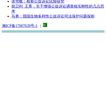
张雪樵：检察公益诉讼比较研究
胡卫列 王菁：关于增强公益诉讼调查核实刚性的几点思
考
马勇：我国生物多样性公益诉讼司法保护问题探析
湘ICP备17007639号-1
|